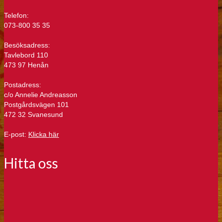
Hitta oss
© 2026 Tavlebord AB - WordPress Theme by
Kadence WP