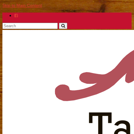
Skip to Main Content
Search
for: