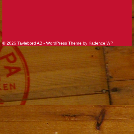
© 2026 Tavlebord AB - WordPress Theme by
Kadence WP