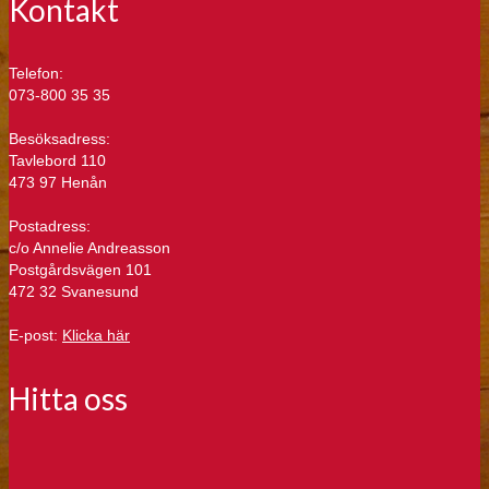
Kontakt
Telefon:
073-800 35 35
Besöksadress:
Tavlebord 110
473 97 Henån
Postadress:
c/o Annelie Andreasson
Postgårdsvägen 101
472 32 Svanesund
E-post:
Klicka här
Hitta oss